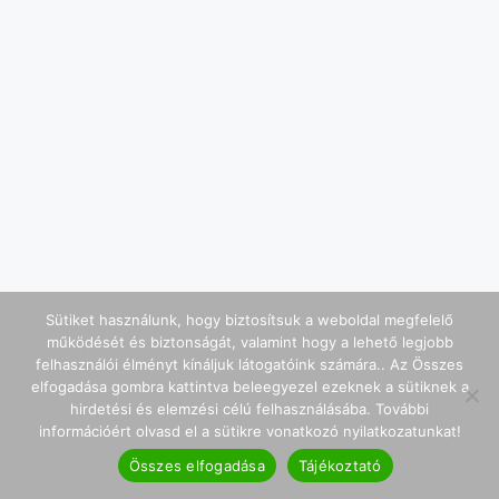
Sütiket használunk, hogy biztosítsuk a weboldal megfelelő
működését és biztonságát, valamint hogy a lehető legjobb
felhasználói élményt kínáljuk látogatóink számára.. Az Összes
elfogadása gombra kattintva beleegyezel ezeknek a sütiknek a
hirdetési és elemzési célú felhasználásába. További
információért olvasd el a sütikre vonatkozó nyilatkozatunkat!
Összes elfogadása
Tájékoztató