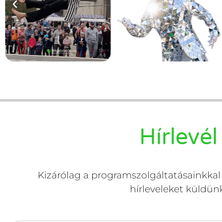
Hírlevél
Kizárólag a programszolgáltatásainkkal 
hírleveleket küldün