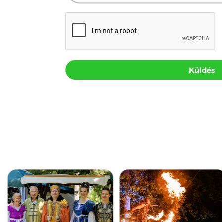
Küldés