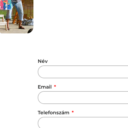
Név
Email
Telefonszám