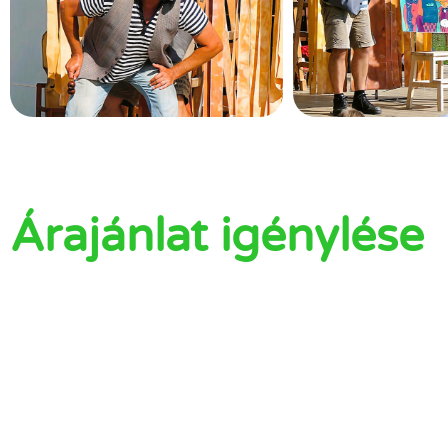
Árajánlat igénylése