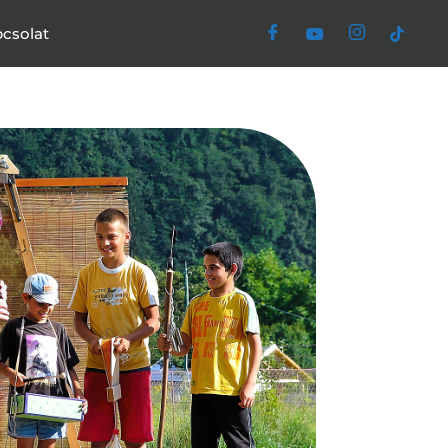
csolat