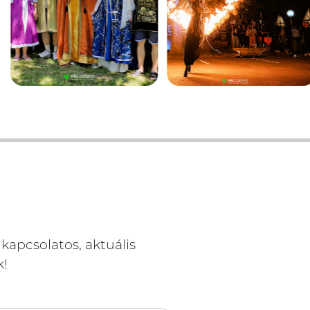
kapcsolatos, aktuális
k!