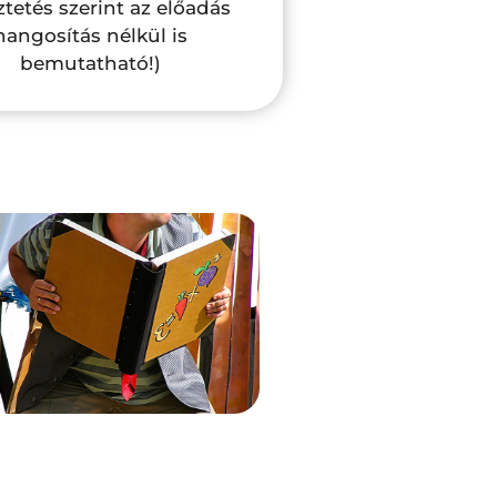
tetés szerint az előadás
hangosítás nélkül is
bemutatható!)