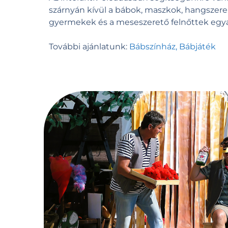
szárnyán kívül a bábok, maszkok, hangszere
gyermekek és a meseszerető felnőttek egy
További ajánlatunk:
Bábszínház, Bábjáték