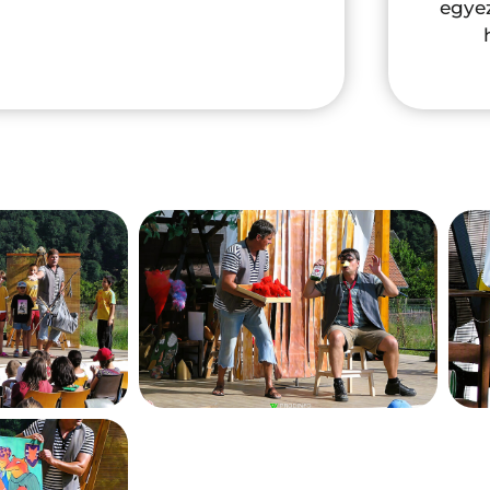
egyez