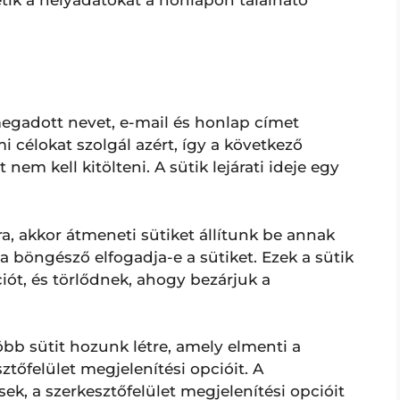
egadott nevet, e-mail és honlap címet
mi célokat szolgál azért, így a következő
em kell kitölteni. A sütik lejárati ideje egy
ra, akkor átmeneti sütiket állítunk be annak
 böngésző elfogadja-e a sütiket. Ezek a sütik
ót, és törlődnek, ahogy bezárjuk a
öbb sütit hozunk létre, amely elmenti a
ztőfelület megjelenítési opcióit. A
ek, a szerkesztőfelület megjelenítési opcióit