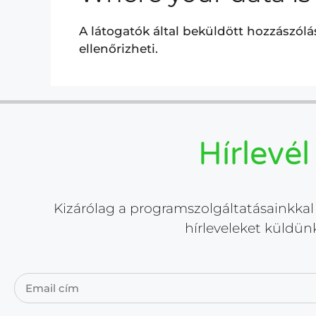
A látogatók által beküldött hozzászól
ellenőrizheti.
Hírlevél
Kizárólag a programszolgáltatásainkkal 
hírleveleket küldün