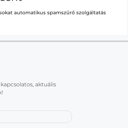
ásokat automatikus spamszűrő szolgáltatás
kapcsolatos, aktuális
k!