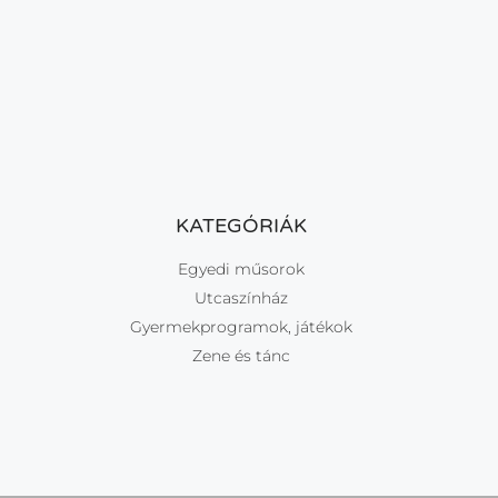
KATEGÓRIÁK
Egyedi műsorok
Utcaszínház
Gyermekprogramok, játékok
Zene és tánc