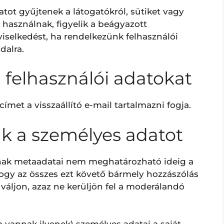
tot gyűjtenek a látogatókról, sütiket vagy
használnak, figyelik a beágyazott
viselkedést, ha rendelkezünk felhasználói
dalra.
 felhasználói adatokat
-címet a visszaállító e-mail tartalmazni fogja.
ük a személyes adatot
nnak metaadatai nem meghatározható ideig a
ogy az összes ezt követő bármely hozzászólás
váljon, azaz ne kerüljön fel a moderálandó