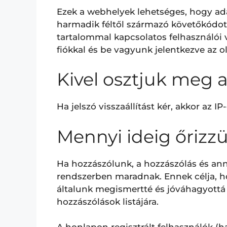
Ezek a webhelyek lehetséges, hogy ada
harmadik féltől származó követőkódot 
tartalommal kapcsolatos felhasználói 
fiókkal és be vagyunk jelentkezve az ol
Kivel osztjuk meg a
Ha jelszó visszaállítást kér, akkor az IP
Mennyi ideig őrizz
Ha hozzászólunk, a hozzászólás és a
rendszerben maradnak. Ennek célja, h
általunk megismertté és jóváhagyottá 
hozzászólások listájára.