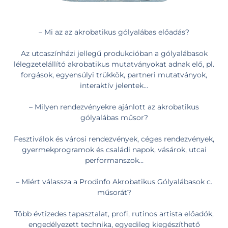
– Mi az az akrobatikus gólyalábas előadás?
Az utcaszínházi jellegű produkcióban a gólyalábasok
lélegzetelállító akrobatikus mutatványokat adnak elő, pl.
forgások, egyensúlyi trükkök, partneri mutatványok,
interaktív jelentek…
– Milyen rendezvényekre ajánlott az akrobatikus
gólyalábas műsor?
Fesztiválok és városi rendezvények, céges rendezvények,
gyermekprogramok és családi napok, vásárok, utcai
performanszok…
– Miért válassza a Prodinfo Akrobatikus Gólyalábasok c.
műsorát?
Több évtizedes tapasztalat, profi, rutinos artista előadók,
engedélyezett technika, egyedileg kiegészíthető