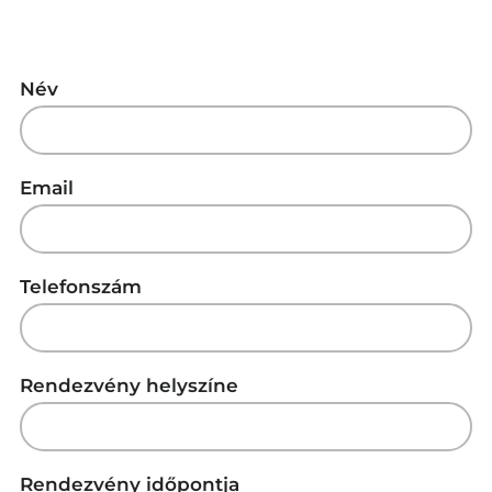
Név
Email
Telefonszám
Rendezvény helyszíne
Rendezvény időpontja