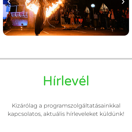
Hírlevél
Kizárólag a programszolgáltatásainkkal
kapcsolatos, aktuális hírleveleket küldünk!