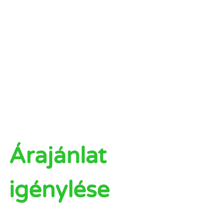
Árajánlat
igénylése