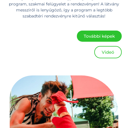
program, szakmai felügyelet a rendezvényen! A látvány
messziről is lenyűgöző, így a program a legtöbb
szabadtéri rendezvényre kitűnő választás!
További képek
Videó