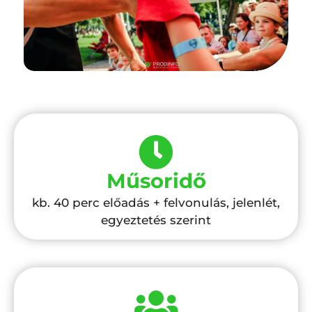
Műsoridő
kb. 40 perc előadás + felvonulás, jelenlét,
egyeztetés szerint