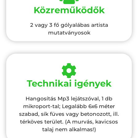
Közreműködők
2 vagy 3 fő gólyalábas artista
mutatványosok
Technikai igények
Hangosítás Mp3 lejátszóval, 1 db
mikroport-tal; Legalább 6x6 méter
szabad, sík füves vagy betonozott, ill.
térköves terület. (A murvás, kavicsos
talaj nem alkalmas!)