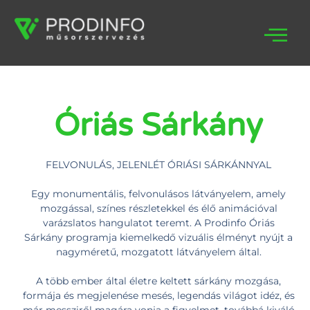
Óriás Sárkány
FELVONULÁS, JELENLÉT ÓRIÁSI SÁRKÁNNYAL
Egy monumentális, felvonulásos látványelem, amely
mozgással, színes részletekkel és élő animációval
varázslatos hangulatot teremt. A Prodinfo Óriás
Sárkány programja kiemelkedő vizuális élményt nyújt a
nagyméretű, mozgatott látványelem által.
A több ember által életre keltett sárkány mozgása,
formája és megjelenése mesés, legendás világot idéz, és