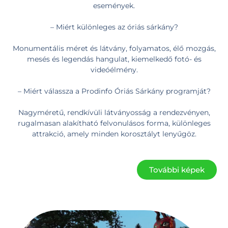
események.
– Miért különleges az óriás sárkány?
Monumentális méret és látvány, folyamatos, élő mozgás,
mesés és legendás hangulat, kiemelkedő fotó- és
videóélmény.
– Miért válassza a Prodinfo Óriás Sárkány programját?
Nagyméretű, rendkívüli látványosság a rendezvényen,
rugalmasan alakítható felvonulásos forma, különleges
attrakció, amely minden korosztályt lenyűgöz.
További képek