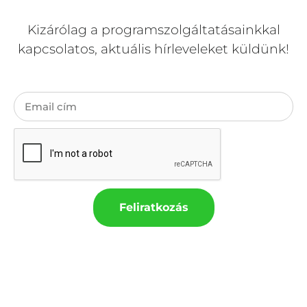
Kizárólag a programszolgáltatásainkkal
kapcsolatos, aktuális hírleveleket küldünk!
Feliratkozás