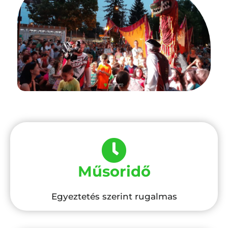
Műsoridő
Egyeztetés szerint rugalmas