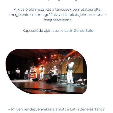
A kiváló élő muzsikát a táncosok bemutatója által
megjelenített koreográfiák, viseletek és jelmezek teszik
felejthetetlenné.
Kapcsolódó ajánlatunk:
Latin Zenés Solo
– Milyen rendezvényekre ajánlott a Latin Zene és Tánc?