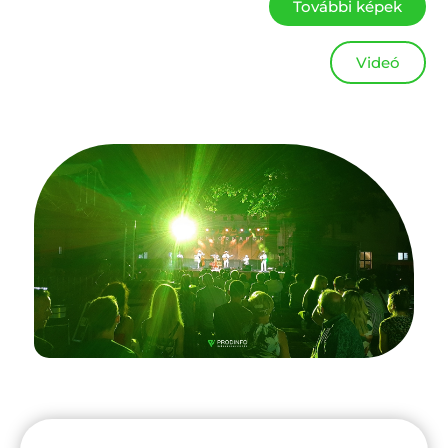
További képek
Videó