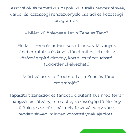
Fesztiválok és tematikus napok, kulturális rendezvények,
városi és közösségi rendezvények, családi és közösségi
programok.
– Miért különleges a Latin Zene és Tánc?
Élő latin zene és autentikus ritmusok, látványos
táncbemutatók és közös tánctanítás, interaktív,
közösségépítő élmény, kortól és tánctudástól
függetlenül élvezhető
– Miért válassza a Prodinfo Latin Zene és Tánc
programját?
Tapasztalt zenészek és táncosok, autentikus mediterrán
hangzás és látvány, interaktív, közösségépítő élmény,
különleges színfolt bármely fesztivál vagy városi
rendezvényen, minden korosztálynak ajánlott.!