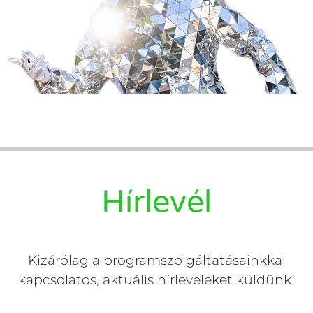
Hírlevél
Kizárólag a programszolgáltatásainkkal
kapcsolatos, aktuális hírleveleket küldünk!