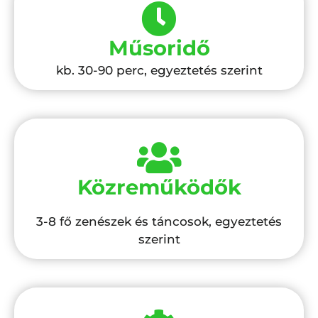
Műsoridő
kb. 30-90 perc, egyeztetés szerint
Közreműködők
3-8 fő zenészek és táncosok, egyeztetés
szerint