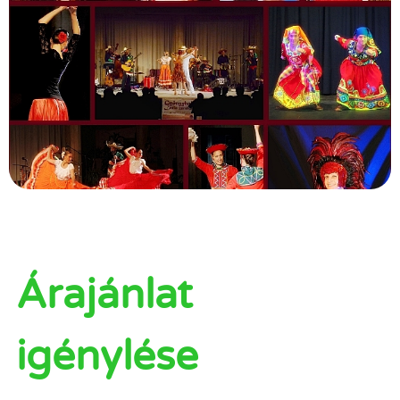
Árajánlat
igénylése