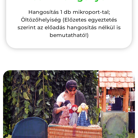
Hangosítás 1 db mikroport-tal;
Öltözőhelyiség (Előzetes egyeztetés
szerint az előadás hangosítás nélkül is
bemutatható!)