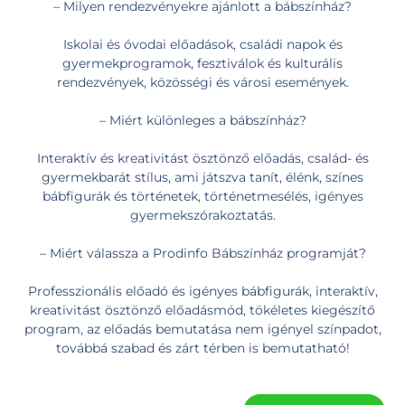
– Milyen rendezvényekre ajánlott a bábszínház?
Iskolai és óvodai előadások, családi napok és
gyermekprogramok, fesztiválok és kulturális
rendezvények, közösségi és városi események.
– Miért különleges a bábszínház?
Interaktív és kreativitást ösztönző előadás, család- és
gyermekbarát stílus, ami játszva tanít, élénk, színes
bábfigurák és történetek, történetmesélés, igényes
gyermekszórakoztatás.
– Miért válassza a Prodinfo Bábszínház programját?
Professzionális előadó és igényes bábfigurák, interaktív,
kreativitást ösztönző előadásmód, tökéletes kiegészítő
program, az előadás bemutatása nem igényel színpadot,
továbbá szabad és zárt térben is bemutatható!