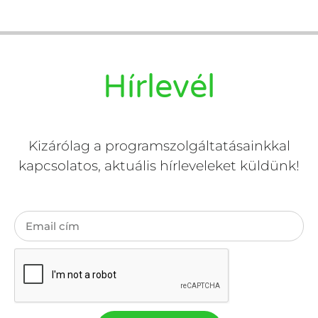
Hírlevél
Kizárólag a programszolgáltatásainkkal
kapcsolatos, aktuális hírleveleket küldünk!