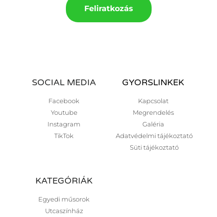
Feliratkozás
SOCIAL MEDIA
GYORSLINKEK
Facebook
Kapcsolat
Youtube
Megrendelés
Instagram
Galéria
TikTok
Adatvédelmi tájékoztató
Süti tájékoztató
KATEGÓRIÁK
Egyedi műsorok
Utcaszínház