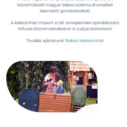
közreműködő magyar bábos-szakma élvonalbeli
képviselői gondoskodtak!
A bábszínházi műsort a téli ünnepkörben ajándékosztó
Mikulás közreműködésével is tudjuk biztosítani!
További ajánlatunk:
Bábos Meseszínház