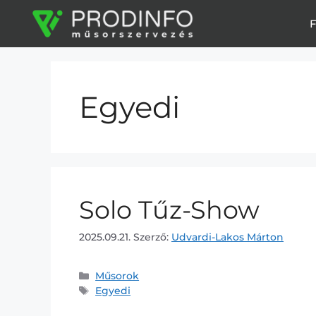
F
Egyedi
Solo Tűz-Show
2025.09.21.
Szerző:
Udvardi-Lakos Márton
Műsorok
Egyedi