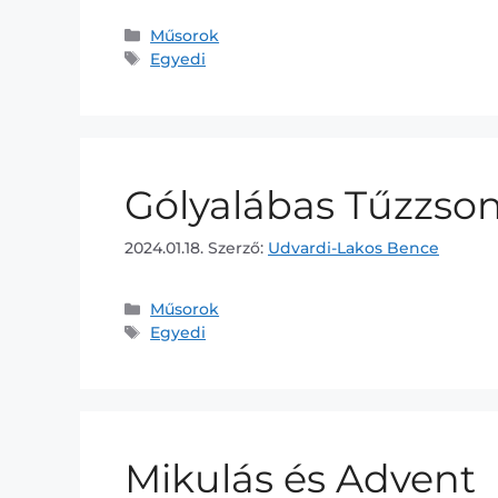
Műsorok
Egyedi
Gólyalábas Tűzzso
2024.01.18.
Szerző:
Udvardi-Lakos Bence
Műsorok
Egyedi
Mikulás és Advent