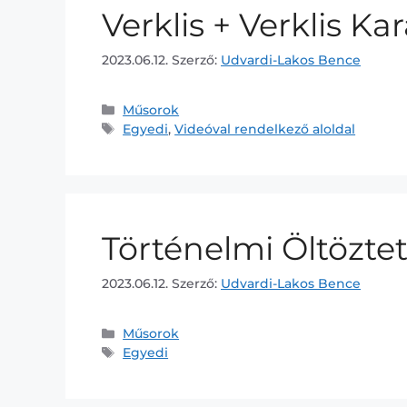
Verklis + Verklis Ka
2023.06.12.
Szerző:
Udvardi-Lakos Bence
Műsorok
Egyedi
,
Videóval rendelkező aloldal
Történelmi Öltözte
2023.06.12.
Szerző:
Udvardi-Lakos Bence
Műsorok
Egyedi