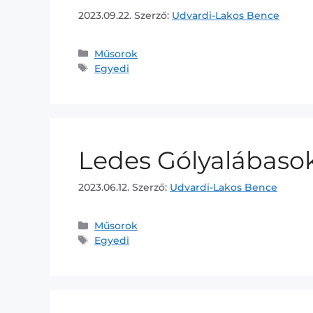
2023.09.22.
Szerző:
Udvardi-Lakos Bence
Műsorok
Egyedi
Ledes Gólyalábaso
2023.06.12.
Szerző:
Udvardi-Lakos Bence
Műsorok
Egyedi