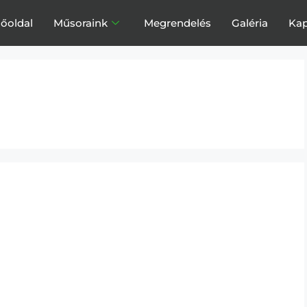
őoldal
Műsoraink
Megrendelés
Galéria
Kap