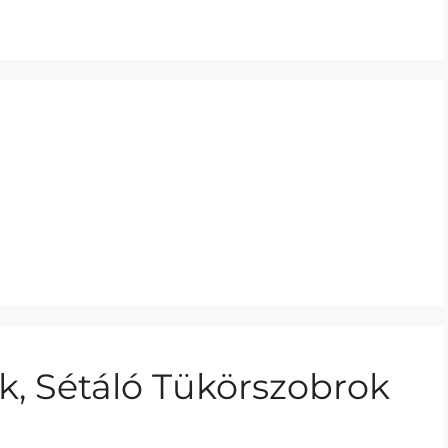
sok, Sétáló Tükörszobrok