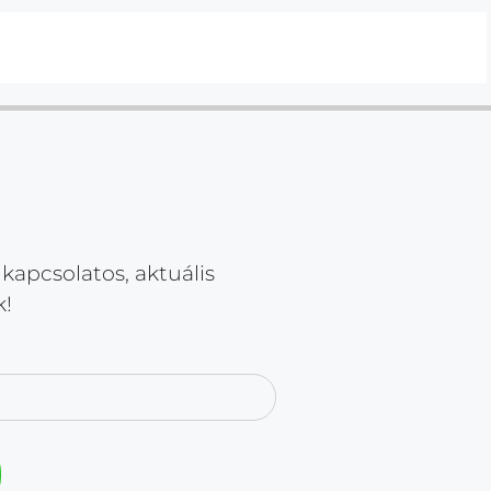
kapcsolatos, aktuális
k!