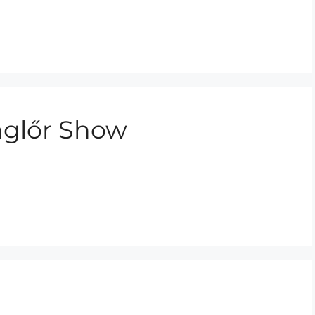
nglőr Show