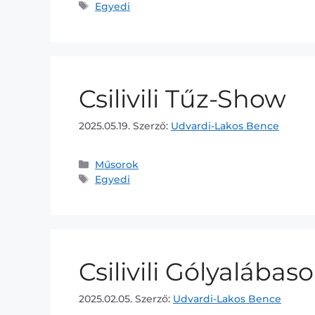
Egyedi
Csilivili Tűz-Show
2025.05.19.
Szerző:
Udvardi-Lakos Bence
Műsorok
Egyedi
Csilivili Gólyalába
2025.02.05.
Szerző:
Udvardi-Lakos Bence